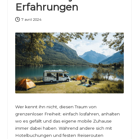
Erfahrungen
e
i
7 avril 2024
t
e
n
Wer kennt ihn nicht, diesen Traum von
grenzenloser Freiheit: einfach losfahren, anhalten
wo es gefällt und das eigene mobile Zuhause
immer dabei haben. Während andere sich mit
Hotelbuchungen und festen Reiserouten