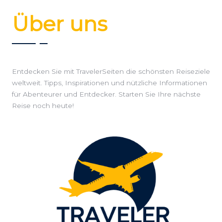
Über uns
Entdecken Sie mit TravelerSeiten die schönsten Reiseziele
weltweit. Tipps, Inspirationen und nützliche Informationen
für Abenteurer und Entdecker. Starten Sie Ihre nächste
Reise noch heute!