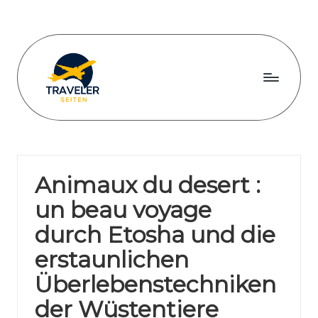
Skip
to
content
T
r
a
Animaux du desert :
v
un beau voyage
e
durch Etosha und die
l
erstaunlichen
e
Überlebenstechniken
r
der Wüstentiere
s