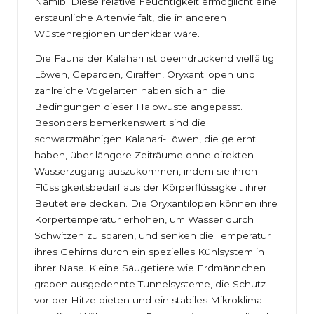
Namib. Diese relative Feuchtigkeit ermöglicht eine
erstaunliche Artenvielfalt, die in anderen
Wüstenregionen undenkbar wäre.
Die Fauna der Kalahari ist beeindruckend vielfältig:
Löwen, Geparden, Giraffen, Oryxantilopen und
zahlreiche Vogelarten haben sich an die
Bedingungen dieser Halbwüste angepasst.
Besonders bemerkenswert sind die
schwarzmähnigen Kalahari-Löwen, die gelernt
haben, über längere Zeiträume ohne direkten
Wasserzugang auszukommen, indem sie ihren
Flüssigkeitsbedarf aus der Körperflüssigkeit ihrer
Beutetiere decken. Die Oryxantilopen können ihre
Körpertemperatur erhöhen, um Wasser durch
Schwitzen zu sparen, und senken die Temperatur
ihres Gehirns durch ein spezielles Kühlsystem in
ihrer Nase. Kleine Säugetiere wie Erdmännchen
graben ausgedehnte Tunnelsysteme, die Schutz
vor der Hitze bieten und ein stabiles Mikroklima