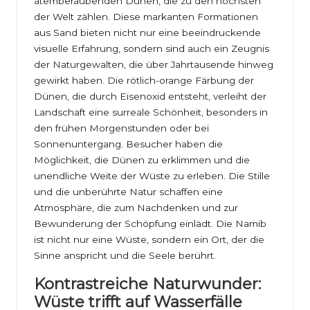
atemberaubenden Dünen, die zu den höchsten
der Welt zählen. Diese markanten Formationen
aus Sand bieten nicht nur eine beeindruckende
visuelle Erfahrung, sondern sind auch ein Zeugnis
der Naturgewalten, die über Jahrtausende hinweg
gewirkt haben. Die rötlich-orange Färbung der
Dünen, die durch Eisenoxid entsteht, verleiht der
Landschaft eine surreale Schönheit, besonders in
den frühen Morgenstunden oder bei
Sonnenuntergang. Besucher haben die
Möglichkeit, die Dünen zu erklimmen und die
unendliche Weite der Wüste zu erleben. Die Stille
und die unberührte Natur schaffen eine
Atmosphäre, die zum Nachdenken und zur
Bewunderung der Schöpfung einlädt. Die Namib
ist nicht nur eine Wüste, sondern ein Ort, der die
Sinne anspricht und die Seele berührt.
Kontrastreiche Naturwunder:
Wüste trifft auf Wasserfälle