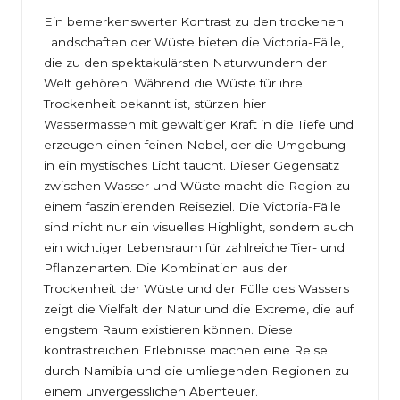
Ein bemerkenswerter Kontrast zu den trockenen
Landschaften der Wüste bieten die Victoria-Fälle,
die zu den spektakulärsten Naturwundern der
Welt gehören. Während die Wüste für ihre
Trockenheit bekannt ist, stürzen hier
Wassermassen mit gewaltiger Kraft in die Tiefe und
erzeugen einen feinen Nebel, der die Umgebung
in ein mystisches Licht taucht. Dieser Gegensatz
zwischen Wasser und Wüste macht die Region zu
einem faszinierenden Reiseziel. Die Victoria-Fälle
sind nicht nur ein visuelles Highlight, sondern auch
ein wichtiger Lebensraum für zahlreiche Tier- und
Pflanzenarten. Die Kombination aus der
Trockenheit der Wüste und der Fülle des Wassers
zeigt die Vielfalt der Natur und die Extreme, die auf
engstem Raum existieren können. Diese
kontrastreichen Erlebnisse machen eine Reise
durch Namibia und die umliegenden Regionen zu
einem unvergesslichen Abenteuer.