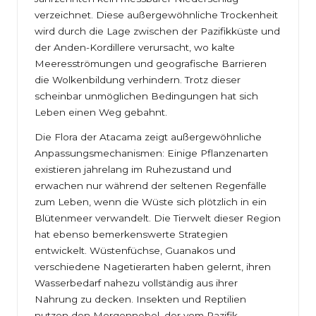
verzeichnet. Diese außergewöhnliche Trockenheit
wird durch die Lage zwischen der Pazifikküste und
der Anden-Kordillere verursacht, wo kalte
Meeresströmungen und geografische Barrieren
die Wolkenbildung verhindern. Trotz dieser
scheinbar unmöglichen Bedingungen hat sich
Leben einen Weg gebahnt.
Die Flora der Atacama zeigt außergewöhnliche
Anpassungsmechanismen: Einige Pflanzenarten
existieren jahrelang im Ruhezustand und
erwachen nur während der seltenen Regenfälle
zum Leben, wenn die Wüste sich plötzlich in ein
Blütenmeer verwandelt. Die Tierwelt dieser Region
hat ebenso bemerkenswerte Strategien
entwickelt. Wüstenfüchse, Guanakos und
verschiedene Nagetierarten haben gelernt, ihren
Wasserbedarf nahezu vollständig aus ihrer
Nahrung zu decken. Insekten und Reptilien
nutzen den Morgennebel, der vom Pazifik