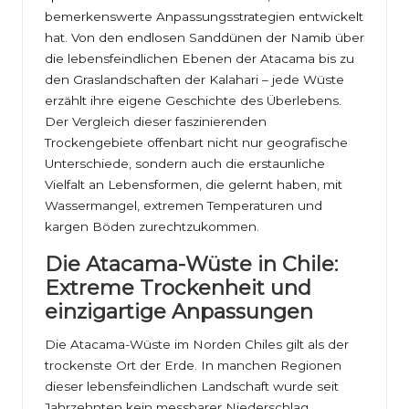
bemerkenswerte Anpassungsstrategien entwickelt
hat. Von den endlosen Sanddünen der Namib über
die lebensfeindlichen Ebenen der Atacama bis zu
den Graslandschaften der Kalahari – jede Wüste
erzählt ihre eigene Geschichte des Überlebens.
Der Vergleich dieser faszinierenden
Trockengebiete offenbart nicht nur geografische
Unterschiede, sondern auch die erstaunliche
Vielfalt an Lebensformen, die gelernt haben, mit
Wassermangel, extremen Temperaturen und
kargen Böden zurechtzukommen.
Die Atacama-Wüste in Chile:
Extreme Trockenheit und
einzigartige Anpassungen
Die Atacama-Wüste im Norden Chiles gilt als der
trockenste Ort der Erde. In manchen Regionen
dieser lebensfeindlichen Landschaft wurde seit
Jahrzehnten kein messbarer Niederschlag