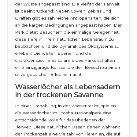
der Wüste angepasst sind. Die Vielfalt der Tierwelt
ist beeindruckend: Neben Löwen, Zebras und
Giraffen gibt es zahlreiche Antilopenarten, die sich
an die kargen Bedingungen angepasst haben. Der
Park bietet Besuchern die einmalige Gelegenheit,
diese Tiere in ihrem natürlichen Lebensraum zu
beobachten und die Dynamik des Ökosystems zu
erleben. Die weiten Ebenen und die
charakteristische Salzpfanne des Parks schaffen
eine einzigartige Kulisse, die den Besuch zu einem
unvergesslichen Erlebnis macht.
Wasserlöcher als Lebensadern
in der trockenen Savanne
In einer Umgebung, in der Wasser rar ist, spielen
die Wasserlöcher im Etosha-Nationalpark eine
entscheidende Rolle für das Überleben der
Tierwelt. Diese natürlichen Oasen ziehen während
der Trockenzeit eine Vielzahl von Tieren an, die auf